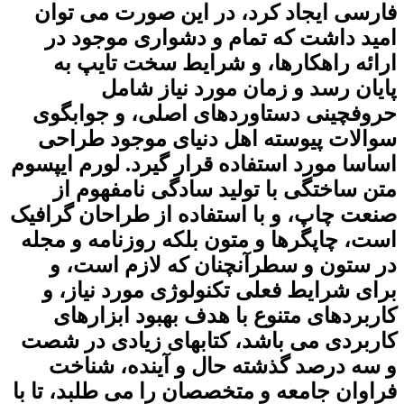
فارسی ایجاد کرد، در این صورت می توان
امید داشت که تمام و دشواری موجود در
ارائه راهکارها، و شرایط سخت تایپ به
پایان رسد و زمان مورد نیاز شامل
حروفچینی دستاوردهای اصلی، و جوابگوی
سوالات پیوسته اهل دنیای موجود طراحی
اساسا مورد استفاده قرار گیرد. لورم ایپسوم
متن ساختگی با تولید سادگی نامفهوم از
صنعت چاپ، و با استفاده از طراحان گرافیک
است، چاپگرها و متون بلکه روزنامه و مجله
در ستون و سطرآنچنان که لازم است، و
برای شرایط فعلی تکنولوژی مورد نیاز، و
کاربردهای متنوع با هدف بهبود ابزارهای
کاربردی می باشد، کتابهای زیادی در شصت
و سه درصد گذشته حال و آینده، شناخت
فراوان جامعه و متخصصان را می طلبد، تا با