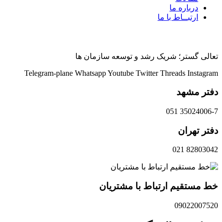
درباره ما
ارتبــاط با ما
راه های
ارتباطی ما
تعالی گستر؛ شریک رشد و توسعه سازمان ها
Telegram-plane
Whatsapp
Youtube
Twitter
Threads
Instagram
دفتر مشهد
35024006-7 051
دفتر تهران
82803042 021
خط مستقیم ارتباط با مشتریان
09022007520