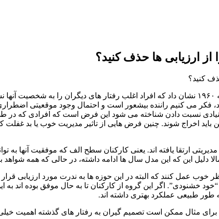
 از ارزیابی ها حذف کنید؟
در دهه ۱۹۶۰ نشان داد که افراد اغلب رفتار های دیگران را به شخصیت آ
 فکر می کنیم راننده بیشعور است و احتمال وجود موقعیتی اضطراری ر
ادی نسبت دادن شناخته می شود این فرض است که افرادی که در طی 
ین باید اخراج شوند. چنین فرض هایی از تاثیر مدیریت خوب یا بد غفلت 
دیریتی ارتقا یافته اند. یعنی کارکنان سطح الف که موفقیت آنها به توا
الا دلیل این که این مدل سال ها ادامه داشته، در حالی که همه شواهد ب
ر خوب عمل کنند که البته در این حوزه ها به ندرت مورد ارزیابی قرار
د خشنودی”. اگر این گروه از کارکنان تا به حال موفق بوده اند به ا
به طور طبیعی عملکرد بهتری داشته اند.
برای مثال ممکن است تصمیم گیران به رفتار های گذشته اهمیت خیلی زی