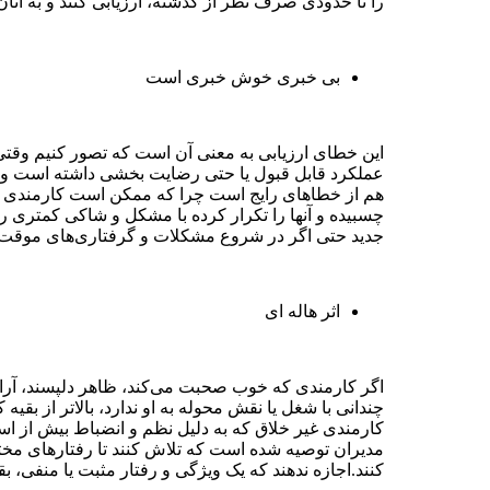
را تا حدودی صرف نظر از گذشته، ارزیابی کنند و به آنان 
بی خبری خوش خبری است
این خطای ارزیابی به معنی آن است که تصور کنیم وقتی 
عملکرد قابل قبول یا حتی رضایت بخشی داشته است و یا ا
هم از خطا‌های رایج است چرا که ممکن است کارمندی چو
چسبیده و آنها را تکرار کرده با مشکل و شاکی کمتری ر
جدید حتی اگر در شروع مشکلات و گرفتاری‌های موقت ایج
اثر ‌هاله ای
اگر کارمندی که خوب صحبت می‌‌کند، ظاهر دلپسند، آراست
چندانی با شغل یا نقش محوله به او ندارد، بالاتر از بقیه
کارمندی غیر خلاق که به دلیل نظم و انضباط بیش از است
مدیران توصیه شده است که تلاش کنند تا رفتار‌های مختل
کنند.اجازه ندهند که یک ویژگی و رفتار مثبت یا منفی، بق