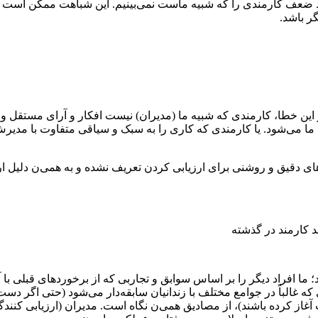
قاط ضعف کارمندی را که شبیه ماست نمی‌‌بینیم. این شباهت ممکن اس
گر باشد.
 این خطا، کارمندی که شبیه ما (مدیران) نیست افکار و آرای مستقل و م
 می‌‌شود. یا کارمندی که کاری را به سبک و سیاقی متفاوت با مدیرش ا
های دقیق و روشنی برای ارزیابی کردن تعریف نشده و به همی‌ن دلیل ار
د کارمند در گذشته
ا افراد دیگر را بر اساس سوابق و تجاربی که از برخورد‌های قبلی با آنها
ردی که غالباً در جوامع مختلف با زندانیان سابقه‌دار می‌‌شود (حتی اگ
غاز کرده باشند)، از مصادیق همی‌ن نگاه است. مدیران (ارزیابی کنندگان) 