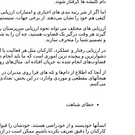
دام کلیشه ها گرفتار شوند.
اما اگر از شر رتبه بندی های اجباری و امتیازات ارزیا
کیفی هم خود را نشان می‌دهند. از برخی جهات، سیستم 
ارزیابی های مختلف می تواند نحوه ارزیابی سرپرستان را م
گیرند هر وقت درگیر یک قضاوت هستید، چه آن را به شکل 
و تصمیم شما را منحرف سازند.
در ارزیابی رفتار و عملکرد، کارکنان مثل هر فعالیت یا 
دشوارترین و پیچیده ترین اموری است که ما باید انجام د
قضاوت‌‌های انجام شده به جریان افتاده اند. مثال‌های ر
از آنجا که اطلاع از دام‌ها و تله ‌های فرا روی مدیران در
هیجآنهای مقطعی و موردی وادارد، در این بخش، تعدادی از 
می‌‌کنیم.
خطای شباهت
انسآنها خودپسند و از خودراضی هستند، خودشان را قبول دا
کارکنان را دقیق تعریف نکرده باشیم ممکن است در ارزیا