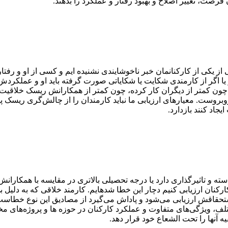
فرصت، تغییر اصلاح و بهبود رفتار و عملکرد را بدهند.
از یکی از کارکنانمان خبر ناخوشایندی نشنیده ایم و کسی از او و رف
گر از کارمندی شکایت یا شکایاتی صورت گرفته باید او و عملکردش را ن
ن کمتر از دیگران کار کرده، چون کمتر از همکارانش ریسک خلاقیت و 
وبروست. معیار‌های ارزیابی ما نباید کارمندان را از چالش‌گری ریسک 
اد کنند بازدارد.
ه و تاثیرگذاری دارد یا درجه تحصیلی بالاتری در مقایسه با همکارانش 
 کارکنان ارزیابی کنیم دچار این خطا شد‌هایم. کارمند خلاقی که به دلیل 
حقاقش ارزیابی می‌‌شود و پاداش می‌‌گیرد از مصادیق این نوع خطاست. 
ف، ویژگی‌های متفاوت و عملکرد کارکنان در حوزه ‌ها و پروژه‌های مخ
یه آنها را تحت الشعاع خود قرار دهد.