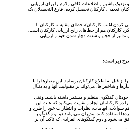
 نزدیک باشیم و اطلاعات کافی ولازم را برای ارزیابی
کنان قدیمی‌، کارکنان تحصیل کرده، فارغ التحصیلان یک
بی کردن اغلب کارکنان)، خطای مقایسه کارکنان با
لکرد کارکنان هم از خطا‌های رایج ارزیابی کارکنان است.
 و تدابیر از حجم و شدت دچار شدن خود و ارزیابی
 شرح زیر است:
ز قبل به اطلاع کارکنان برسانید. این معیار‌ها را با
‌ها و شاخص‌ها، می‌تواند بر مقبولیت آنها و به دنبال
حد خودتان گفتگوی منظم و مستمر داشته باشید. وقتی
را در کارکنانتان ایجاد و تقویت می‌کنید که علت این
ا هم سوالات، ابهامات، نظرات و انتظارات خود را طرح و
ها استفاده کنند. مدیران می‌توانند دو نوع گفتگو با
ق می‌شود و دوم گفتگو‌های انفرادی که تاکید آن بر