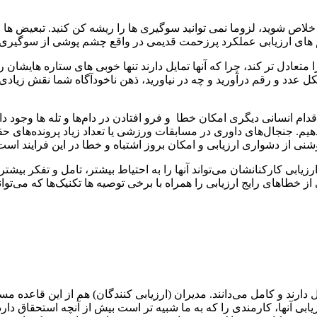
بی خلاص شوید، لزوما نمی توانید سوگیری ها را ریشه کن کنید. تبعیض 
های ارزیابی عملکرد پرزحمت قدیمی در واقع چشم پوشی از سوگیری ها
تعادل تر کند، چرا که آنها تمایل دارند تنها خوبی های ستاره هایشان ر
عدد و رقم درآورید و چه در نیاورید، ذهن ناخودآگاه شما نقش زیادی 
اقدام انسانی دیگری امکان خطا و فرو افتادن در دام‌ها و تله ‌ها وجود
هیم. جنجال‌‌های داوری در مسابقات ورزشی یا تعداد زیاد پرونده‌‌های 
وشنی از دشواری ارزیابی و امکان بروز اشتباه و خطا در این فرایند است
 ارزیابی کارکنانشان می‌‌تواند آنها را به احتیاط بیشتر، تامل و تفکر بی
خطا‌های رایج ارزیابی را همراه با برخی توصیه ‌ها تکنیک‌‌ها که می‌‌توا
رند و کامل می‌‌دانند. مدیران (ارزیابی کنندگان) هم از این قاعده مستث
بی آنها، کارمندی را که به ما شبیه تر است بیش از آنچه استحقاق دارد